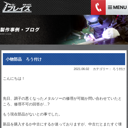
小物部品 ろう付け
2021.06.02
カテゴリー： ろう付け
こんにちは！
先日、調子の悪くなったメタルソーの修理が可能か問い合わせていたと
ころ、修理不可の回答が…?
もう現在部品がないとの事でした。
新品を購入するか中古にするか迷っておりますが、中古だとまたすぐ壊