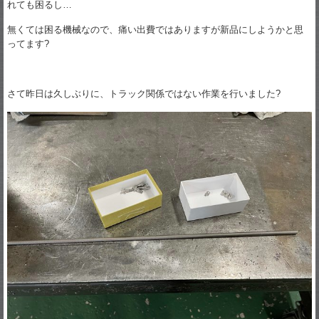
れても困るし…
無くては困る機械なので、痛い出費ではありますが新品にしようかと思
ってます?
さて昨日は久しぶりに、トラック関係ではない作業を行いました?