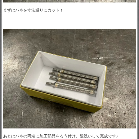
まずはバネを寸法通りにカット！
あとはバネの両端に加工部品をろう付け、酸洗いして完成です♪