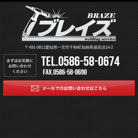
〒491-0811愛知県一宮市千秋町加納馬場高須14-2