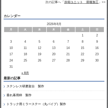
次の記事へ「
冷却ユニット 溶接加工
」>>
カレンダー
2026年8月
月
火
水
木
金
土
日
1
2
3
4
5
6
7
8
9
10
11
12
13
14
15
16
17
18
19
20
21
22
23
24
25
26
27
28
29
30
31
« 8月
最新の記事
ステンレス研磨架台 製作
垂れ幕用枠 製作
トラック用ミラーステー（丸パイプ）製作