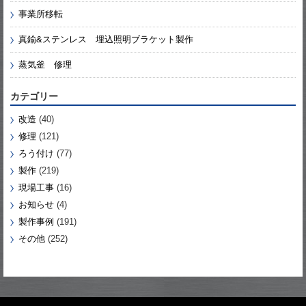
事業所移転
真鍮&ステンレス 埋込照明ブラケット製作
蒸気釜 修理
カテゴリー
改造
(40)
修理
(121)
ろう付け
(77)
製作
(219)
現場工事
(16)
お知らせ
(4)
製作事例
(191)
その他
(252)