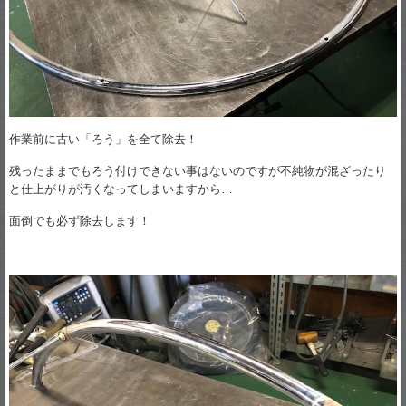
作業前に古い「ろう」を全て除去！
残ったままでもろう付けできない事はないのですが不純物が混ざったり
と仕上がりが汚くなってしまいますから…
面倒でも必ず除去します！