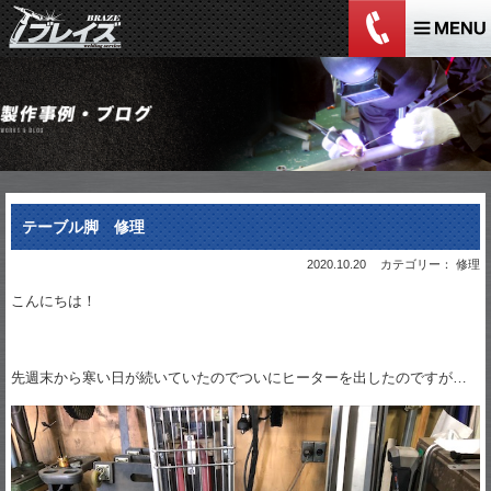
テーブル脚 修理
2020.10.20
カテゴリー： 修理
こんにちは！
先週末から寒い日が続いていたのでついにヒーターを出したのですが…