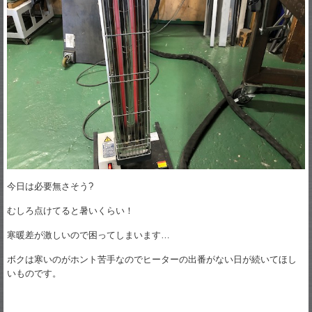
今日は必要無さそう?
むしろ点けてると暑いくらい！
寒暖差が激しいので困ってしまいます…
ボクは寒いのがホント苦手なのでヒーターの出番がない日が続いてほし
いものです。