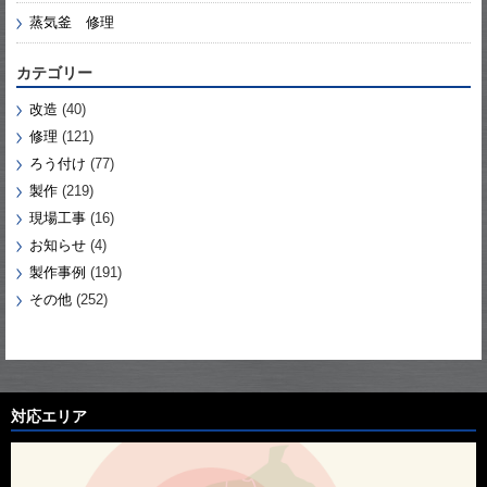
蒸気釜 修理
カテゴリー
改造
(40)
修理
(121)
ろう付け
(77)
製作
(219)
現場工事
(16)
お知らせ
(4)
製作事例
(191)
その他
(252)
対応エリア