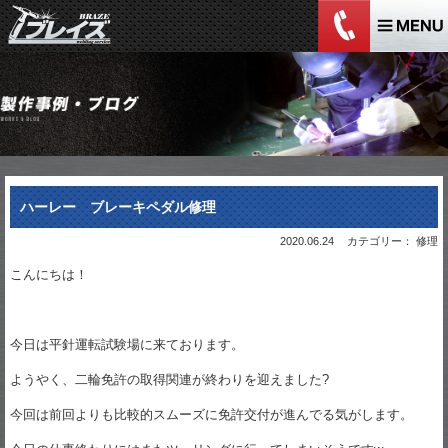
ハーレー ブレーキペダル修理
2020.06.24
カテゴリー： 修理
こんにちは！
今日は平針運転試験場に来ております。
ようやく、二輪免許の取得関連が終わりを迎えました?
今回は前回よりも比較的スムーズに免許交付が進んでる気がします。