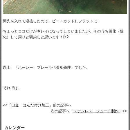
開先を入れて溶接したので、ビートカットしフラットに！
ちょっとココだけがキレイになってしまいましたが、そのうち風化（酸
化）して周りと馴染むと思います！✋?
以上、『ハーレー ブレーキペダル修理』でした。
それでは。
<<「
口金 はんだ付け加工
」前の記事へ
次の記事へ「
ステンレス シュート製作
」>>
カレンダー