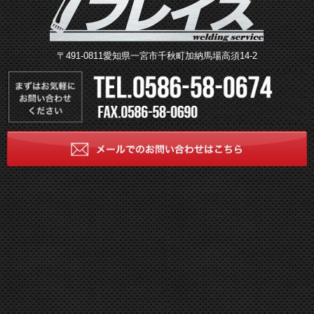
〒491-0811愛知県一宮市千秋町加納馬場高須14-2