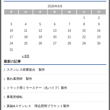
2026年8月
月
火
水
木
金
土
日
1
2
3
4
5
6
7
8
9
10
11
12
13
14
15
16
17
18
19
20
21
22
23
24
25
26
27
28
29
30
31
« 8月
最新の記事
ステンレス研磨架台 製作
垂れ幕用枠 製作
トラック用ミラーステー（丸パイプ）製作
事業所移転
真鍮&ステンレス 埋込照明ブラケット製作