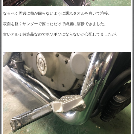
なるべく周辺に熱が回らないように濡れタオルを巻いて溶接。
表面を軽くサンダーで擦っただけで綺麗に溶接できました。
古いアルミ鋳造品なのでボソボソにならないか心配してましたが。