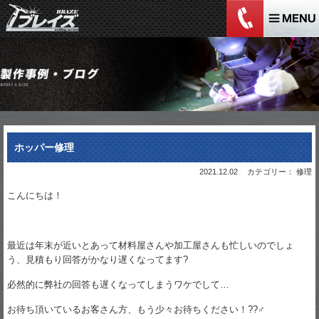
ホッパー修理
2021.12.02
カテゴリー： 修理
こんにちは！
最近は年末が近いとあって材料屋さんや加工屋さんも忙しいのでしょ
う、見積もり回答がかなり遅くなってます?
必然的に弊社の回答も遅くなってしまうワケでして…
お待ち頂いているお客さん方、もう少々お待ちください！??‍♂️