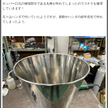
ホッパー口元の補強部分である丸棒が外れてしまったのでコチラを修理
していきます！
元々はハンダで付いていたようですが、振動やハンダの経年劣化で外れ
てしまったよう。