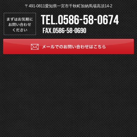
〒491-0811愛知県一宮市千秋町加納馬場高須14-2