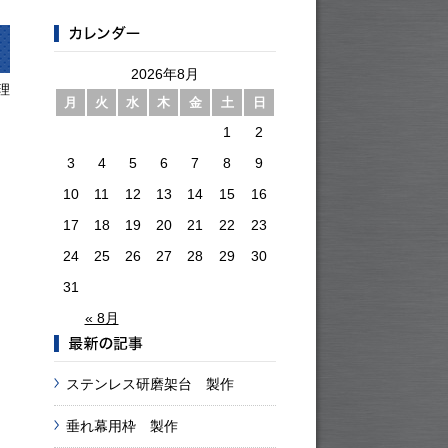
2026年8月
理
月
火
水
木
金
土
日
1
2
3
4
5
6
7
8
9
10
11
12
13
14
15
16
17
18
19
20
21
22
23
24
25
26
27
28
29
30
31
« 8月
ステンレス研磨架台 製作
垂れ幕用枠 製作