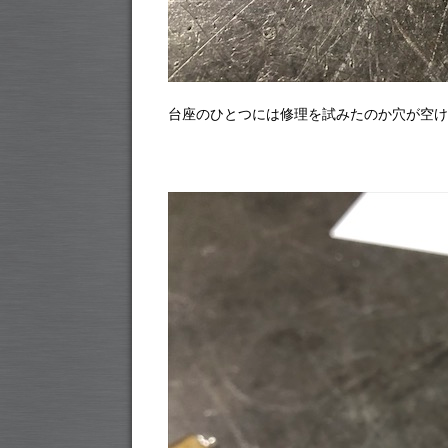
台座のひとつには修理を試みたのか穴が空け