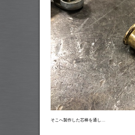
そこへ製作した芯棒を通し…