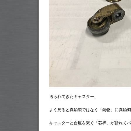
送られてきたキャスター。
よく見ると真鍮製ではなく「鋳物」に真鍮調
キャスターと台座を繋ぐ「芯棒」が折れてバ