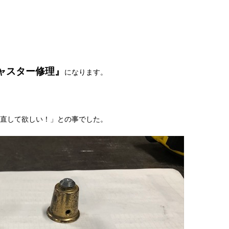
ャスター修理』
になります。
。
直して欲しい！」との事でした。