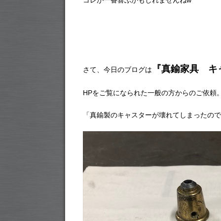
コレが一番喜ぶかもしれませんねw
『真鍮家具 キ
さて、今日のブログは
HPをご覧になられた一般の方からのご依頼
「真鍮製のキャスターが壊れてしまったので