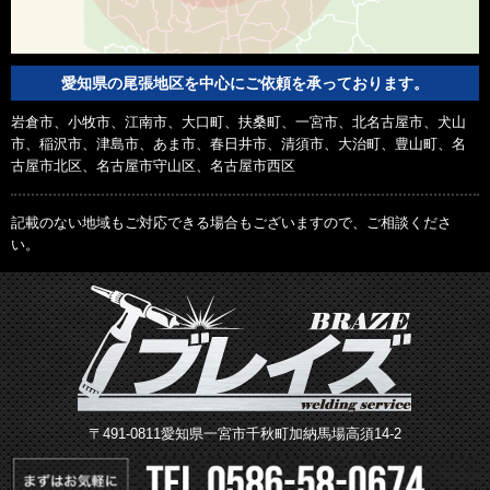
愛知県の尾張地区を中心にご依頼を承っております。
岩倉市、小牧市、江南市、大口町、扶桑町、一宮市、北名古屋市、犬山
市、稲沢市、津島市、あま市、春日井市、清須市、大治町、豊山町、名
古屋市北区、名古屋市守山区、名古屋市西区
記載のない地域もご対応できる場合もございますので、ご相談くださ
い。
〒491-0811愛知県一宮市千秋町加納馬場高須14-2