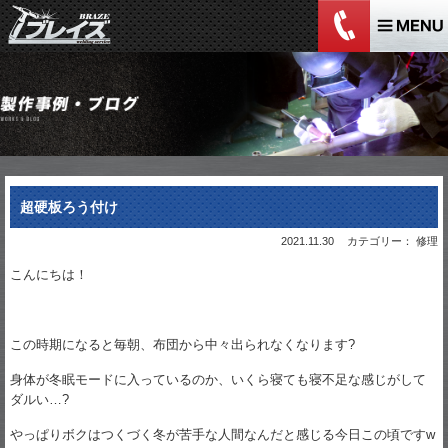
超硬板ろう付け
2021.11.30
カテゴリー： 修理
こんにちは！
この時期になると毎朝、布団から中々出られなくなります?
身体が冬眠モードに入っているのか、いくら寝ても寝不足な感じがして
ダルい…?
やっぱりボクはつくづく冬が苦手な人間なんだと感じる今日この頃ですw