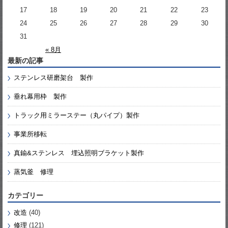
17
18
19
20
21
22
23
24
25
26
27
28
29
30
31
« 8月
最新の記事
ステンレス研磨架台 製作
垂れ幕用枠 製作
トラック用ミラーステー（丸パイプ）製作
事業所移転
真鍮&ステンレス 埋込照明ブラケット製作
蒸気釜 修理
カテゴリー
改造
(40)
修理
(121)