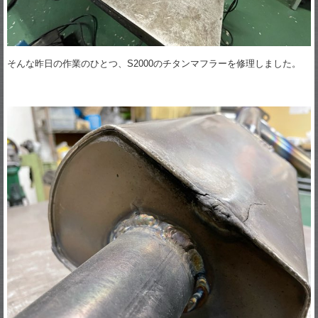
そんな昨日の作業のひとつ、S2000のチタンマフラーを修理しました。