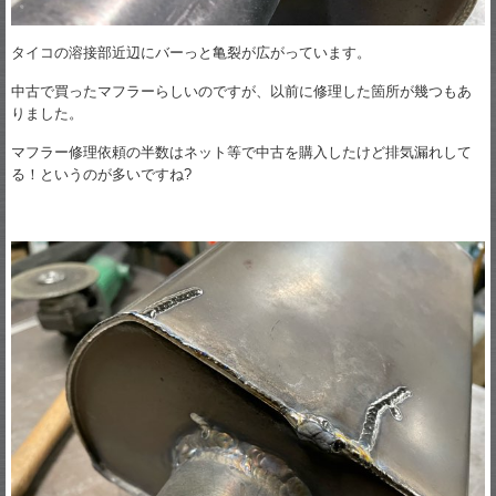
タイコの溶接部近辺にバーっと亀裂が広がっています。
中古で買ったマフラーらしいのですが、以前に修理した箇所が幾つもあ
りました。
マフラー修理依頼の半数はネット等で中古を購入したけど排気漏れして
る！というのが多いですね?