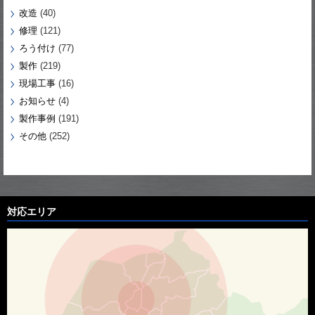
改造
(40)
修理
(121)
ろう付け
(77)
製作
(219)
現場工事
(16)
お知らせ
(4)
製作事例
(191)
その他
(252)
対応エリア