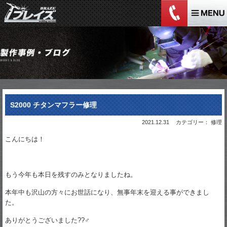
S2000 チタンマフラー修理
2021.12.31
カテゴリー： 修理
こんにちは！
もう今年も本日を残すのみとなりましたね。
本年中も沢山の方々にお世話になり、無事年末を迎える事ができまし
た。
ありがとうございました??‍♂️