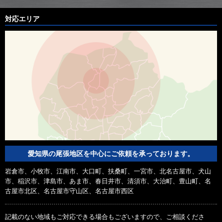
対応エリア
愛知県の尾張地区を中心にご依頼を承っております。
岩倉市、小牧市、江南市、大口町、扶桑町、一宮市、北名古屋市、犬山
市、稲沢市、津島市、あま市、春日井市、清須市、大治町、豊山町、名
古屋市北区、名古屋市守山区、名古屋市西区
記載のない地域もご対応できる場合もございますので、ご相談くださ