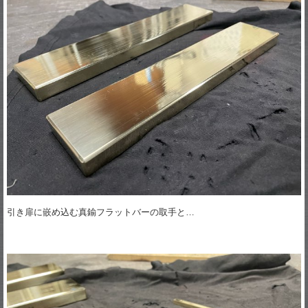
引き扉に嵌め込む真鍮フラットバーの取手と…