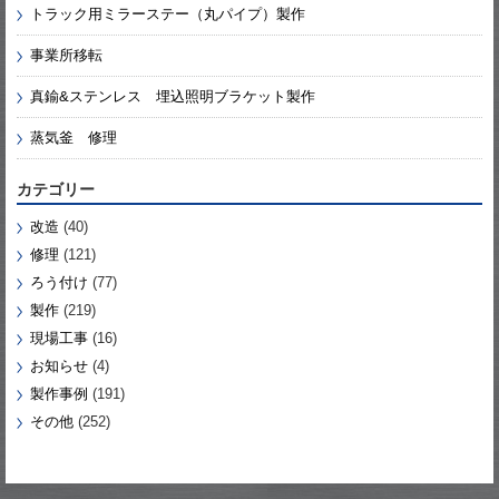
トラック用ミラーステー（丸パイプ）製作
事業所移転
真鍮&ステンレス 埋込照明ブラケット製作
蒸気釜 修理
カテゴリー
改造
(40)
修理
(121)
ろう付け
(77)
製作
(219)
現場工事
(16)
お知らせ
(4)
製作事例
(191)
その他
(252)