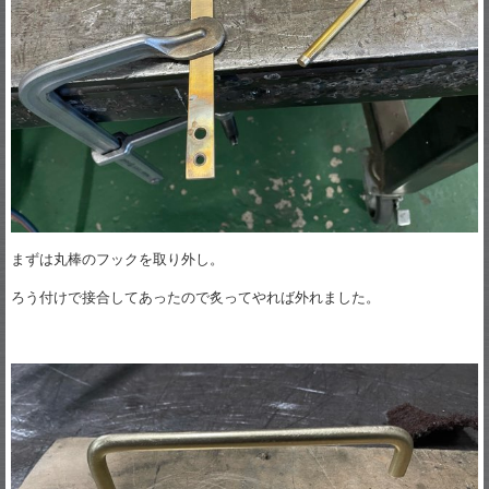
まずは丸棒のフックを取り外し。
ろう付けで接合してあったので炙ってやれば外れました。