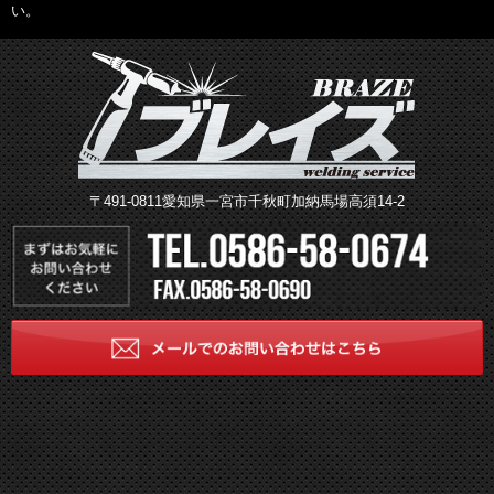
い。
〒491-0811愛知県一宮市千秋町加納馬場高須14-2