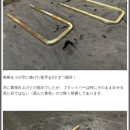
角棒をコの字に曲げた取手を2ケずつ製作！
共に素地仕上げとの指示でしたが、フラットバーは特にそのまま出せる
見た目ではない（霞んだ黄色）ので軽く研磨してあります。