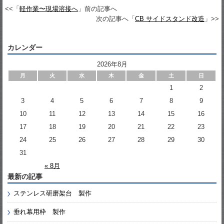
<<「
軽作業〜現場溶接へ
」前の記事へ
次の記事へ「
CB サイドスタンド改造
」>>
カレンダー
2026年8月
月
火
水
木
金
土
日
1
2
3
4
5
6
7
8
9
10
11
12
13
14
15
16
17
18
19
20
21
22
23
24
25
26
27
28
29
30
31
« 8月
最新の記事
ステンレス研磨架台 製作
垂れ幕用枠 製作