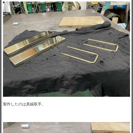
製作したのは真鍮取手。