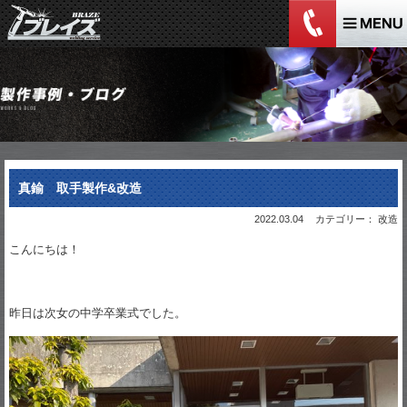
真鍮 取手製作&改造
2022.03.04
カテゴリー： 改造
こんにちは！
昨日は次女の中学卒業式でした。