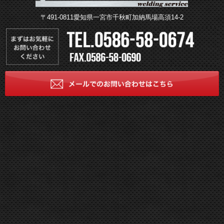
〒491-0811愛知県一宮市千秋町加納馬場高須14-2