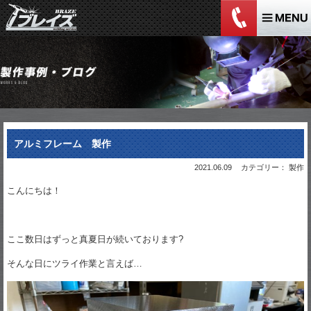
アルミフレーム 製作
2021.06.09
カテゴリー： 製作
こんにちは！
ここ数日はずっと真夏日が続いております?
そんな日にツライ作業と言えば…