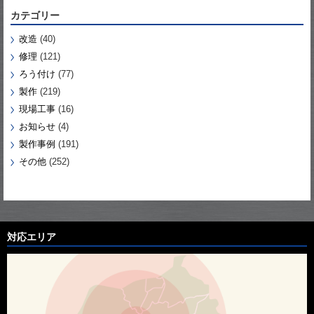
カテゴリー
改造
(40)
修理
(121)
ろう付け
(77)
製作
(219)
現場工事
(16)
お知らせ
(4)
製作事例
(191)
その他
(252)
対応エリア