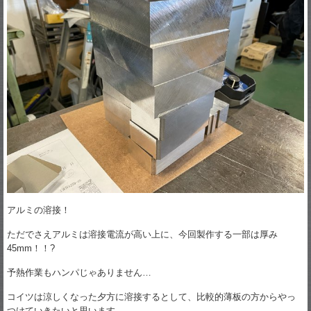
アルミの溶接！
ただでさえアルミは溶接電流が高い上に、今回製作する一部は厚み
45mm！！?
予熱作業もハンパじゃありません…
コイツは涼しくなった夕方に溶接するとして、比較的薄板の方からやっ
つけていきたいと思います。