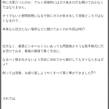
特に大変だったのが、アルミ溶接時にはガス抜きの穴を開けておかなく
てはなりません。
そうでないと密閉状態になる寸前にガスが吹き出して溶接どころではな
くなるので…
本来なら目立たない場所などに開けておくのが今回はNG?
仕方なく、最悪ピンホールくらいあっても問題無さそうな取手根元に穴
を空けておき、最後の最後で塞ぐ方法に。
なるべく噴き出さないよう完全に冷めてから敢行してもダメなときはダ
メ?
削っては溶接、を繰り返しようやくすべて塞ぐ事ができました✋?
それでは。