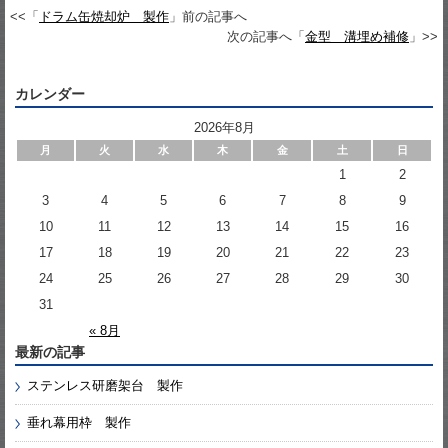
<<「
ドラム缶焼却炉 製作
」前の記事へ
次の記事へ「
金型 溝埋め補修
」>>
カレンダー
2026年8月
月
火
水
木
金
土
日
1
2
3
4
5
6
7
8
9
10
11
12
13
14
15
16
17
18
19
20
21
22
23
24
25
26
27
28
29
30
31
« 8月
最新の記事
ステンレス研磨架台 製作
垂れ幕用枠 製作