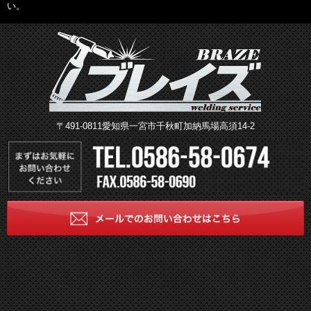
い。
〒491-0811愛知県一宮市千秋町加納馬場高須14-2