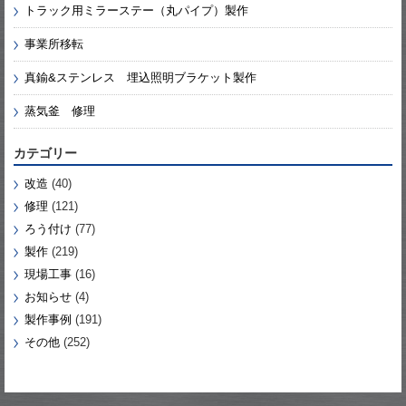
トラック用ミラーステー（丸パイプ）製作
事業所移転
真鍮&ステンレス 埋込照明ブラケット製作
蒸気釜 修理
カテゴリー
改造
(40)
修理
(121)
ろう付け
(77)
製作
(219)
現場工事
(16)
お知らせ
(4)
製作事例
(191)
その他
(252)