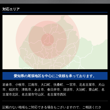
対応エリア
愛知県の尾張地区を中心にご依頼を承っております。
岩倉市、小牧市、江南市、大口町、扶桑町、一宮市、北名古屋市、犬山
市、稲沢市、津島市、あま市、春日井市、清須市、大治町、豊山町、名
古屋市北区、名古屋市守山区、名古屋市西区
記載のない地域もご対応できる場合もございますので、ご相談くださ