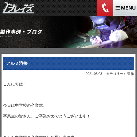
アルミ溶接
2021.03.03
カテゴリー： 製作
こんにちは！
今日は中学校の卒業式。
卒業生の皆さん、ご卒業おめでとうございます！