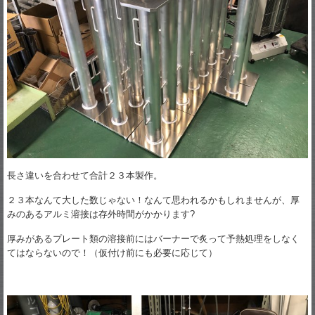
長さ違いを合わせて合計２３本製作。
２３本なんて大した数じゃない！なんて思われるかもしれませんが、厚
みのあるアルミ溶接は存外時間がかかります?
厚みがあるプレート類の溶接前にはバーナーで炙って予熱処理をしなく
てはならないので！（仮付け前にも必要に応じて）