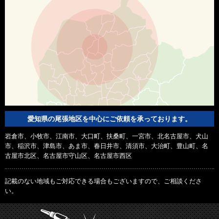
愛知県の尾張地区を中心にご依頼を承っております。
岩倉市、小牧市、江南市、大口町、扶桑町、一宮市、北名古屋市、犬山
市、稲沢市、津島市、あま市、春日井市、清須市、大治町、豊山町、名
古屋市北区、名古屋市守山区、名古屋市西区
記載のない地域もご対応できる場合もございますので、ご相談くださ
い。