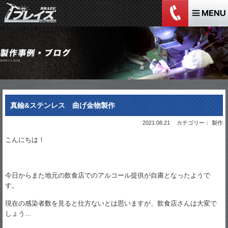
真鍮&ステンレス 曲げ金物製作
2021.08.21
カテゴリー： 製作
こんにちは！
今日からまた地元の飲食店でのアルコール提供が自粛となったようで
す。
現在の感染者数を見ると仕方ないとは思いますが、飲食店さんは大変で
しょう…