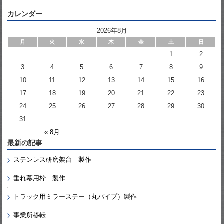
カレンダー
2026年8月
月
火
水
木
金
土
日
1
2
3
4
5
6
7
8
9
10
11
12
13
14
15
16
17
18
19
20
21
22
23
24
25
26
27
28
29
30
31
« 8月
最新の記事
ステンレス研磨架台 製作
垂れ幕用枠 製作
トラック用ミラーステー（丸パイプ）製作
事業所移転