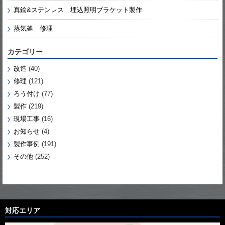
真鍮&ステンレス 埋込照明ブラケット製作
蒸気釜 修理
カテゴリー
改造
(40)
修理
(121)
ろう付け
(77)
製作
(219)
現場工事
(16)
お知らせ
(4)
製作事例
(191)
その他
(252)
対応エリア