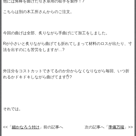
他には角棒を曲げた引き扉用の取手を製作！?
こちらは別の木工所さんからのご注文。
今回の曲げは全部、炙りながら手曲げにて加工をしました。
Rが小さいと炙りながら曲げても折れてしまって材料のロスが出たり、寸
法を出すのにも苦労をしますが…?
外注分をコストカットできてるのか分からなくなりながら毎回、いつ折
れるかドキドキしながら曲げてます✋?
それでは。
<<「
細かなろう付け
」前の記事へ
次の記事へ「
準備万端
」>>