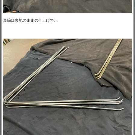
真鍮は素地のままの仕上げで…