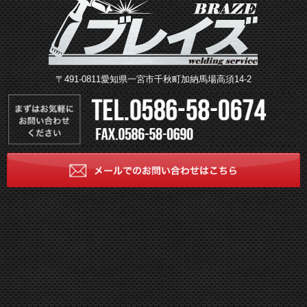
〒491-0811愛知県一宮市千秋町加納馬場高須14-2