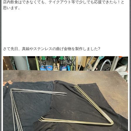
店内飲食はできなくても、テイクアウト等で少しでも応援できたら！と
思います。
さて先日、真鍮やステンレスの曲げ金物を製作しました?