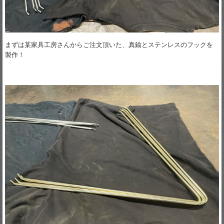
まずは某家具工房さんからご注文頂いた、真鍮とステンレスのフックを
製作！