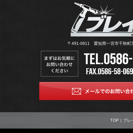
〒491-0811 愛知県一宮市千秋町
TOP
｜
ブレ