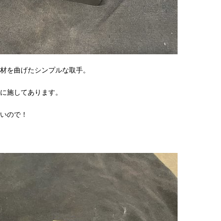
材を曲げたシンプルな取手。
に施してあります。
いので！