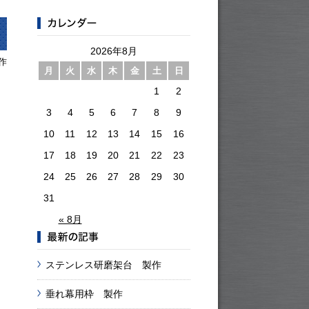
2026年8月
作
月
火
水
木
金
土
日
1
2
3
4
5
6
7
8
9
10
11
12
13
14
15
16
17
18
19
20
21
22
23
24
25
26
27
28
29
30
31
« 8月
ステンレス研磨架台 製作
垂れ幕用枠 製作