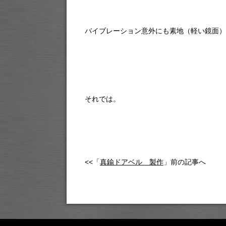
バイブレーション意外にも素地（軽い鏡面）
それでは。
<<「
真鍮ドアベル 製作
」前の記事へ