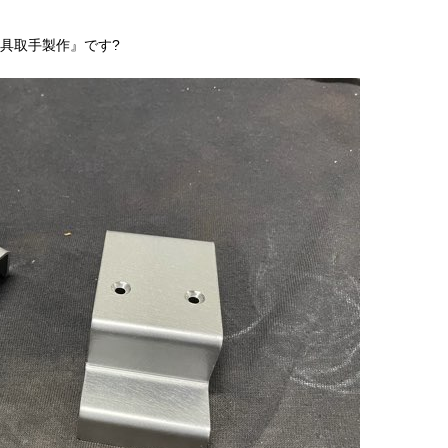
具取手製作』です?