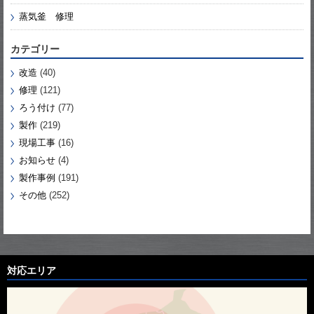
蒸気釜 修理
カテゴリー
改造
(40)
修理
(121)
ろう付け
(77)
製作
(219)
現場工事
(16)
お知らせ
(4)
製作事例
(191)
その他
(252)
対応エリア