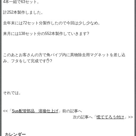
4本一組で63セット。
計252本製作しました。
去年末には72セット分製作したので今回は少し少なめ。
来月には138セット分の552本製作していきます?
このあとお客さんの方で角パイプ内に異物除去用マグネットを差し込
み、フタをして完成です✋?
それでは。
<<「
Sus配管部品 溶接仕上げ
」前の記事へ
次の記事へ「
慌ててろう付け
」>>
カレンダー