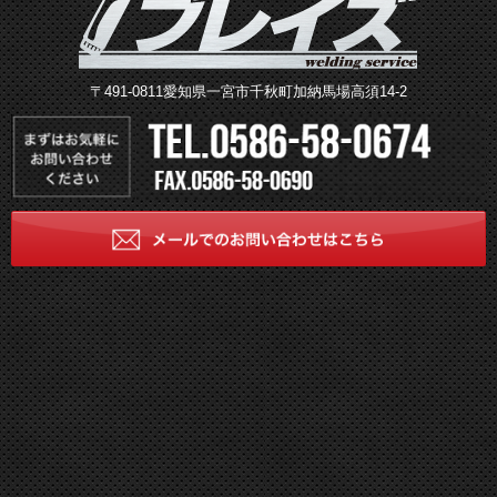
〒491-0811愛知県一宮市千秋町加納馬場高須14-2