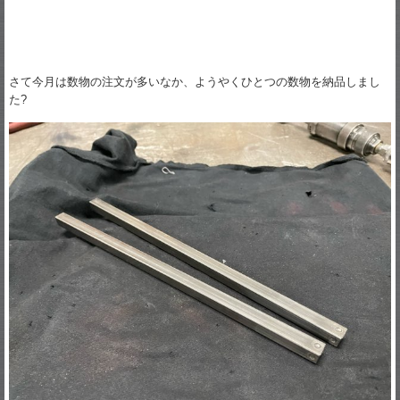
さて今月は数物の注文が多いなか、ようやくひとつの数物を納品しまし
た?