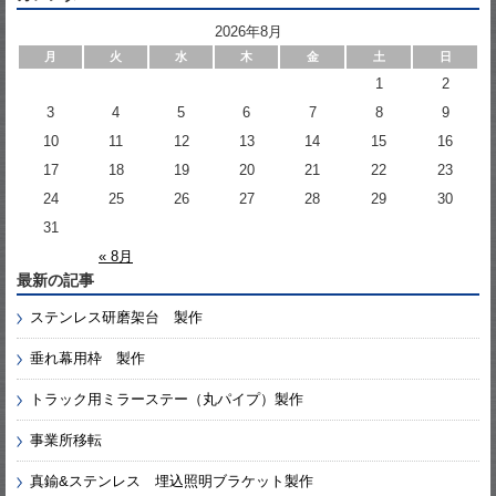
2026年8月
月
火
水
木
金
土
日
1
2
3
4
5
6
7
8
9
10
11
12
13
14
15
16
17
18
19
20
21
22
23
24
25
26
27
28
29
30
31
« 8月
最新の記事
ステンレス研磨架台 製作
垂れ幕用枠 製作
トラック用ミラーステー（丸パイプ）製作
事業所移転
真鍮&ステンレス 埋込照明ブラケット製作