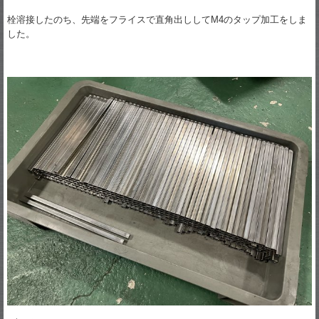
栓溶接したのち、先端をフライスで直角出ししてM4のタップ加工をしま
した。