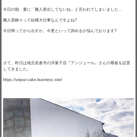
今日の朝、妻に「雛人形出してないね」と言われてしまいました…
雛人形飾りって結構大仕事なんですよね?
今日帰ってから出すか、今更といって諦めるか悩んでおります?
さて、昨日は地元岩倉市の洋菓子店『アンジュール』さんの看板を設置
してきました。
https://unjour-cake.business.site/