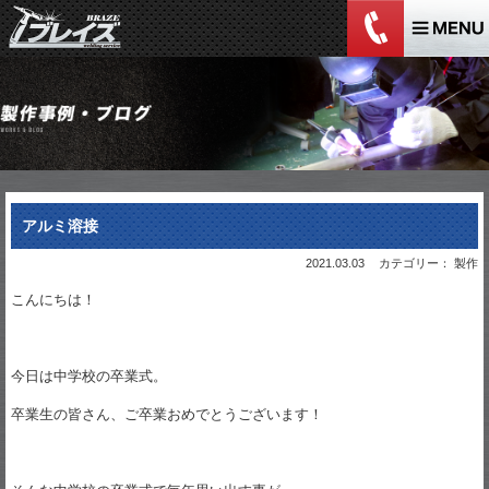
アルミ溶接
2021.03.03
カテゴリー： 製作
こんにちは！
今日は中学校の卒業式。
卒業生の皆さん、ご卒業おめでとうございます！