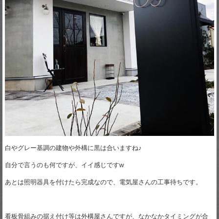
白やグレー基調の建物や外構に黒は合いますね♪
自分で言うのも何ですが、イイ感じですw
あとは照明器具を付けたら完成なので、電気屋さんの工事待ちです。
看板骨組みの据え付け等は外構屋さんですが、なかなかタイミングが合