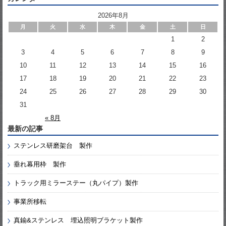
2026年8月
月
火
水
木
金
土
日
1
2
3
4
5
6
7
8
9
10
11
12
13
14
15
16
17
18
19
20
21
22
23
24
25
26
27
28
29
30
31
« 8月
最新の記事
ステンレス研磨架台 製作
垂れ幕用枠 製作
トラック用ミラーステー（丸パイプ）製作
事業所移転
真鍮&ステンレス 埋込照明ブラケット製作