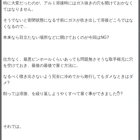
特に大変だったのが、アルミ溶接時にはガス抜きの穴を開けておかなく
てはなりません。
そうでないと密閉状態になる寸前にガスが吹き出して溶接どころではな
くなるので…
本来なら目立たない場所などに開けておくのが今回はNG?
仕方なく、最悪ピンホールくらいあっても問題無さそうな取手根元に穴
を空けておき、最後の最後で塞ぐ方法に。
なるべく噴き出さないよう完全に冷めてから敢行してもダメなときはダ
メ?
削っては溶接、を繰り返しようやくすべて塞ぐ事ができました✋?
それでは。