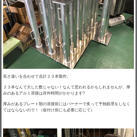
長さ違いを合わせて合計２３本製作。
２３本なんて大した数じゃない！なんて思われるかもしれませんが、厚
みのあるアルミ溶接は存外時間がかかります?
厚みがあるプレート類の溶接前にはバーナーで炙って予熱処理をしなく
てはならないので！（仮付け前にも必要に応じて）