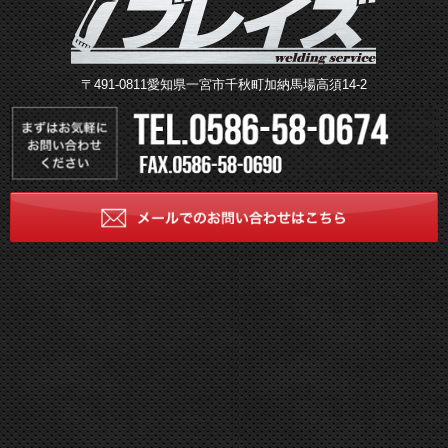
〒491-0811愛知県一宮市千秋町加納馬場高須14-2