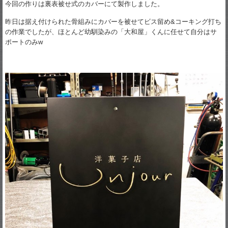
今回の作りは裏表被せ式のカバーにて製作しました。
昨日は据え付けられた骨組みにカバーを被せてビス留め&コーキング打ち
の作業でしたが、ほとんど幼馴染みの「大和屋」くんに任せて自分はサ
ポートのみw