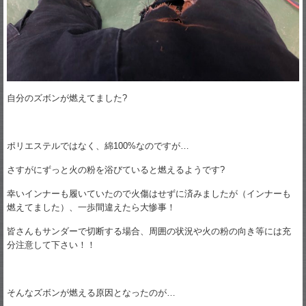
自分のズボンが燃えてました?
ポリエステルではなく、綿100%なのですが…
さすがにずっと火の粉を浴びていると燃えるようです?
幸いインナーも履いていたので火傷はせずに済みましたが（インナーも
燃えてました）、一歩間違えたら大惨事！
皆さんもサンダーで切断する場合、周囲の状況や火の粉の向き等には充
分注意して下さい！！
そんなズボンが燃える原因となったのが…