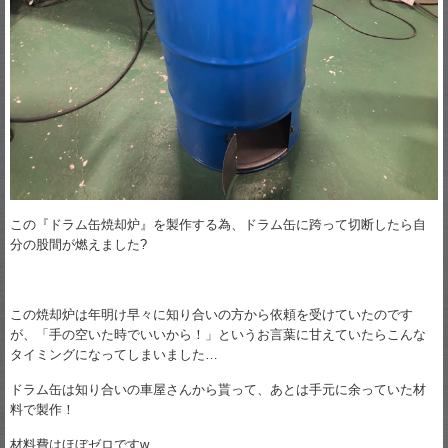
この『ドラム缶焼却炉』を製作する為、ドラム缶に跨って切断したら自
分の股間が燃えました?
この焼却炉は年明け早々に知り合いの方から依頼を受けていたのです
が、「手の空いた時でいいから！」というお言葉に甘えていたらこんな
タイミングになってしまいました…
ドラム缶は知り合いの車屋さんから貰って、あとは手元に余っていた材
料で製作！
材料費はほぼゼロですw