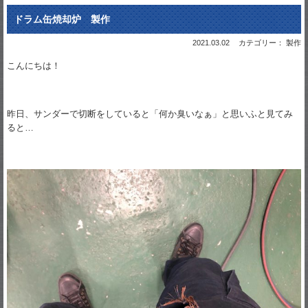
ドラム缶焼却炉 製作
2021.03.02
カテゴリー： 製作
こんにちは！
昨日、サンダーで切断をしていると「何か臭いなぁ」と思いふと見てみ
ると…