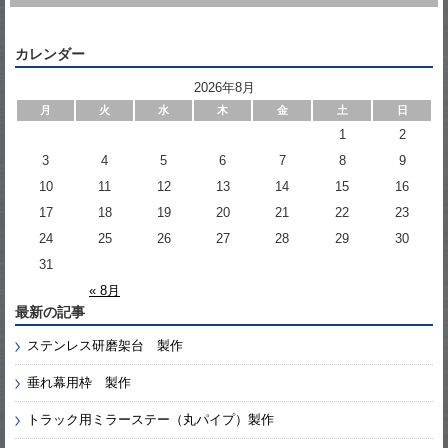
カレンダー
2026年8月
月
火
水
木
金
土
日
1
2
3
4
5
6
7
8
9
10
11
12
13
14
15
16
17
18
19
20
21
22
23
24
25
26
27
28
29
30
31
« 8月
最新の記事
ステンレス研磨架台 製作
垂れ幕用枠 製作
トラック用ミラーステー（丸パイプ）製作