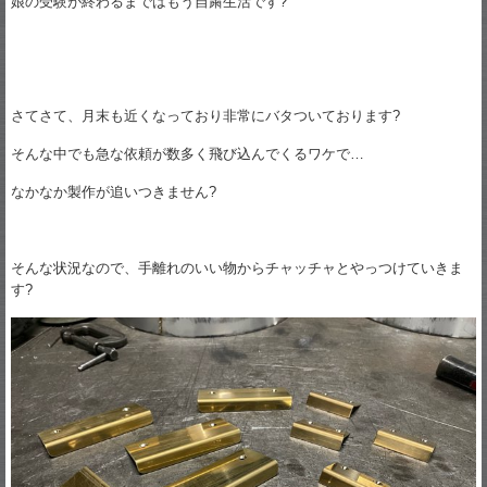
娘の受験が終わるまではもう自粛生活です?
さてさて、月末も近くなっており非常にバタついております?
そんな中でも急な依頼が数多く飛び込んでくるワケで…
なかなか製作が追いつきません?
そんな状況なので、手離れのいい物からチャッチャとやっつけていきま
す?