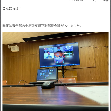
こんにちは！
昨夜は青年部の中尾張支部正副部長会議がありました。