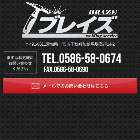
〒491-0811愛知県一宮市千秋町加納馬場高須14-2