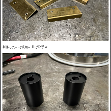
製作したのは真鍮の曲げ取手や…