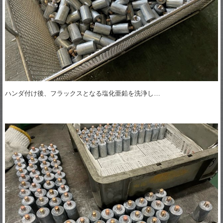
ハンダ付け後、フラックスとなる塩化亜鉛を洗浄し…