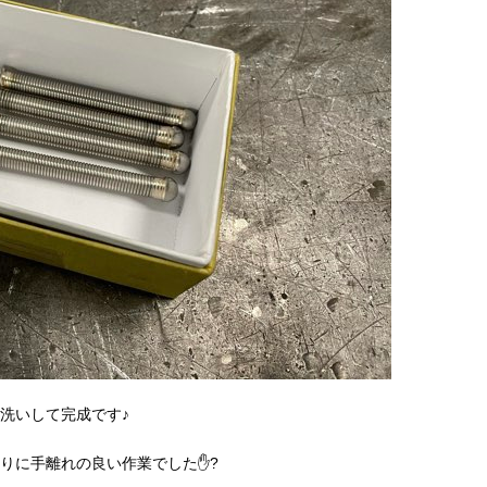
洗いして完成です♪
りに手離れの良い作業でした✋?