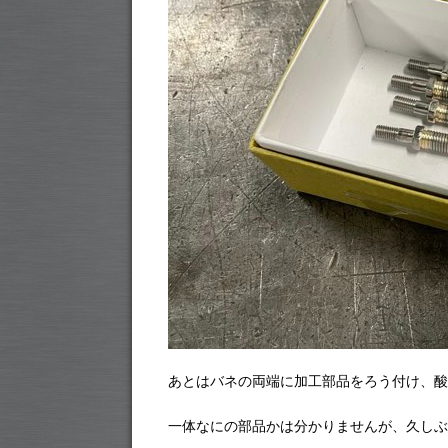
あとはバネの両端に加工部品をろう付け、酸
一体なにの部品かは分かりませんが、久しぶ