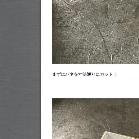
まずはバネを寸法通りにカット！