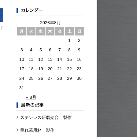
2026年8月
け
月
火
水
木
金
土
日
1
2
3
4
5
6
7
8
9
10
11
12
13
14
15
16
17
18
19
20
21
22
23
24
25
26
27
28
29
30
31
« 8月
ステンレス研磨架台 製作
垂れ幕用枠 製作