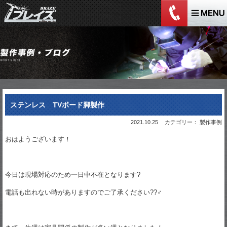
ステンレス TVボード脚製作
2021.10.25
カテゴリー： 製作事例
おはようございます！
今日は現場対応のため一日中不在となります?
電話も出れない時がありますのでご了承ください??‍♂️