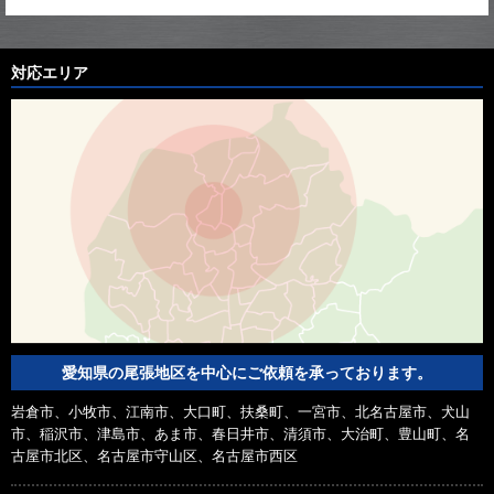
対応エリア
愛知県の尾張地区を中心にご依頼を承っております。
岩倉市、小牧市、江南市、大口町、扶桑町、一宮市、北名古屋市、犬山
市、稲沢市、津島市、あま市、春日井市、清須市、大治町、豊山町、名
古屋市北区、名古屋市守山区、名古屋市西区