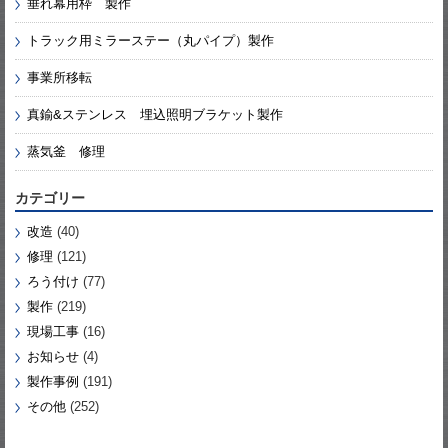
垂れ幕用枠 製作
トラック用ミラーステー（丸パイプ）製作
事業所移転
真鍮&ステンレス 埋込照明ブラケット製作
蒸気釜 修理
カテゴリー
改造
(40)
修理
(121)
ろう付け
(77)
製作
(219)
現場工事
(16)
お知らせ
(4)
製作事例
(191)
その他
(252)