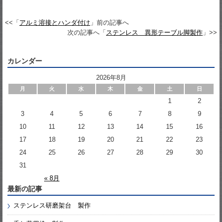
<<「
アルミ溶接とハンダ付け
」前の記事へ
次の記事へ「
ステンレス 異形テーブル脚製作
」>>
カレンダー
2026年8月
月
火
水
木
金
土
日
1
2
3
4
5
6
7
8
9
10
11
12
13
14
15
16
17
18
19
20
21
22
23
24
25
26
27
28
29
30
31
« 8月
最新の記事
ステンレス研磨架台 製作