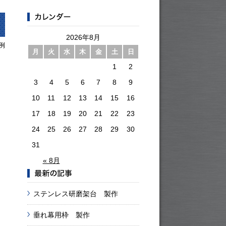
2026年8月
例
月
火
水
木
金
土
日
1
2
3
4
5
6
7
8
9
10
11
12
13
14
15
16
17
18
19
20
21
22
23
24
25
26
27
28
29
30
31
« 8月
ステンレス研磨架台 製作
垂れ幕用枠 製作