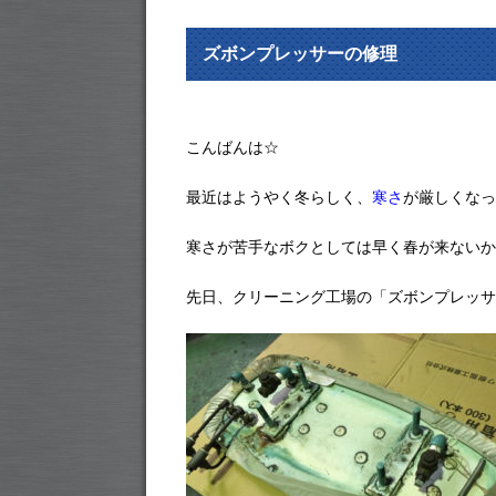
ズボンプレッサーの修理
こんばんは☆
最近はようやく冬らしく、
寒さ
が厳しくなっ
寒さが苦手なボクとしては早く春が来ないか
先日、クリーニング工場の「ズボンプレッサ