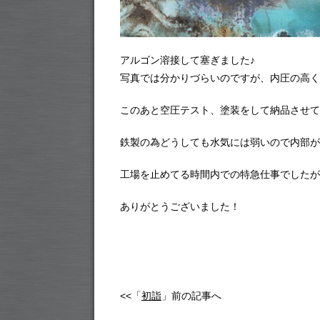
アルゴン溶接して塞ぎました♪
写真では分かりづらいのですが、内圧の高く
このあと空圧テスト、塗装をして納品させて
鉄製の為どうしても水気には弱いので内部が
工場を止めてる時間内での特急仕事でしたが
ありがとうございました！
<<「
初詣
」前の記事へ