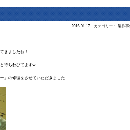
2016.01.17
カテゴリー： 製作事
てきましたね！
と待ちわびてますw
ー」の修理をさせていただきました