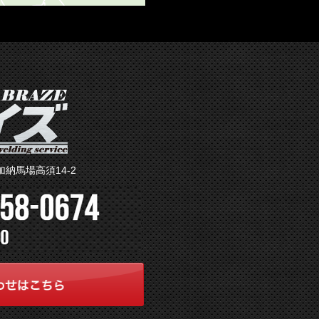
加納馬場高須14-2