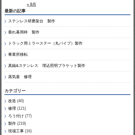
« 8月
最新の記事
ステンレス研磨架台 製作
垂れ幕用枠 製作
トラック用ミラーステー（丸パイプ）製作
事業所移転
真鍮&ステンレス 埋込照明ブラケット製作
蒸気釜 修理
カテゴリー
改造
(40)
修理
(121)
ろう付け
(77)
製作
(219)
現場工事
(16)