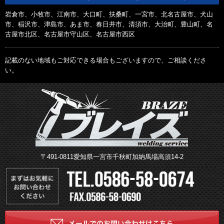
岩倉市、小牧市、江南市、大口町、扶桑町、一宮市、北名古屋市、犬山
市、稲沢市、津島市、あま市、春日井市、清須市、大治町、豊山町、名
古屋市北区、名古屋市守山区、名古屋市西区
記載のない地域もご対応できる場合もございますので、ご相談くださ
い。
〒491-0811愛知県一宮市千秋町加納馬場高須14-2