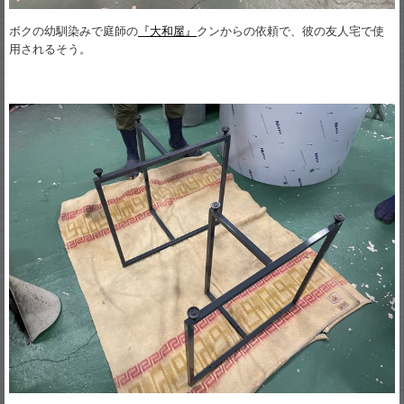
ボクの幼馴染みで庭師の
『大和屋』
クンからの依頼で、彼の友人宅で使
用されるそう。