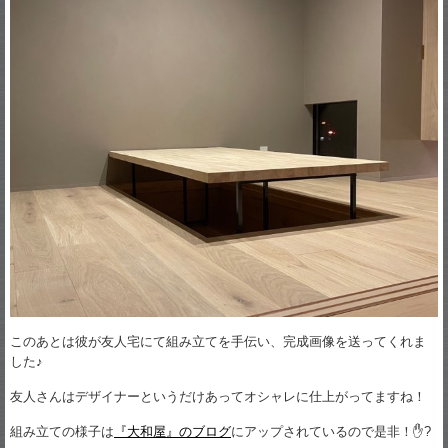
このあとは彼が友人宅にて組み立てを手伝い、完成画像を送ってくれま
した♪
友人さんはデザイナーというだけあってオシャレに仕上がってますね！
組み立ての様子は
『大和屋』のブログ
にアップされているので是非！✋?