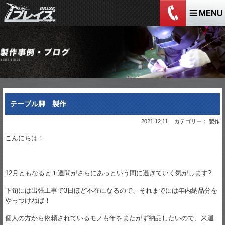
テーブル脚 製作
2021.12.11
カテゴリー： 製作
こんにちは！
12月ともなると１週間がさらにあっという間に過ぎていく気がします?
下旬には出張工事で3日ほど不在になるので、それまでには年内納品分を
やっつけねば！
個人の方から依頼されているモノも年をまたがず納品したいので、来週