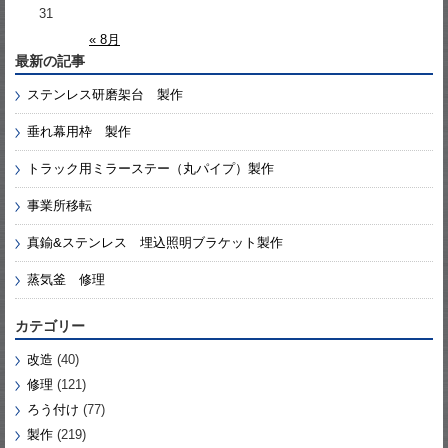
31
« 8月
最新の記事
ステンレス研磨架台 製作
垂れ幕用枠 製作
トラック用ミラーステー（丸パイプ）製作
事業所移転
真鍮&ステンレス 埋込照明ブラケット製作
蒸気釜 修理
カテゴリー
改造
(40)
修理
(121)
ろう付け
(77)
製作
(219)