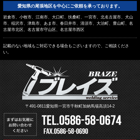
愛知県の尾張地区を中心にご依頼を承っております。
岩倉市、小牧市、江南市、大口町、扶桑町、一宮市、北名古屋市、犬山
市、稲沢市、津島市、あま市、春日井市、清須市、大治町、豊山町、名
古屋市北区、名古屋市守山区、名古屋市西区
記載のない地域もご対応できる場合もございますので、ご相談くださ
い。
〒491-0811愛知県一宮市千秋町加納馬場高須14-2