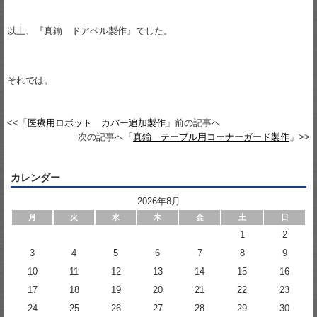
以上、『真鍮 ドアベル製作』でした。
それでは。
<<「
医療用ロボット カバー追加製作
」前の記事へ
次の記事へ「
真鍮 テーブル用コーナーガード製作
」>>
カレンダー
2026年8月
月
火
水
木
金
土
日
1
2
3
4
5
6
7
8
9
10
11
12
13
14
15
16
17
18
19
20
21
22
23
24
25
26
27
28
29
30