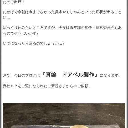
たので出席！
おかげで今朝は今までなかった鼻水やくしゃみといった症状が出ること
に…
ゆっくり休みたいところですが、今夜は青年部の常任・運営委員会もあ
るのでそうはいかず?
いつになったら治るのでしょうか…?
『真鍮 ドアベル製作』
さて、今日のブログは
になります。
弊社ＨＰをご覧になられたご新規さまからのご依頼。