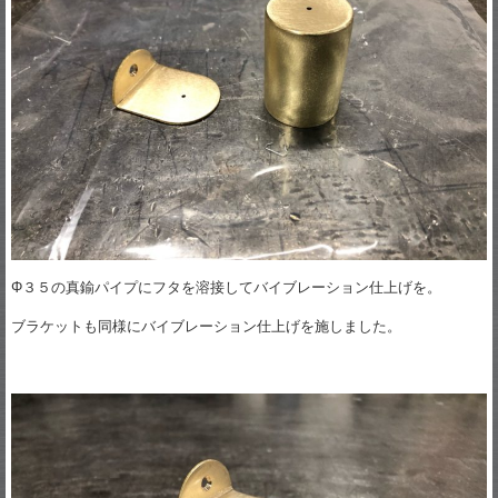
Φ３５の真鍮パイプにフタを溶接してバイブレーション仕上げを。
ブラケットも同様にバイブレーション仕上げを施しました。