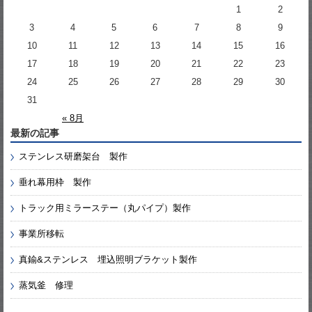
1
2
3
4
5
6
7
8
9
10
11
12
13
14
15
16
17
18
19
20
21
22
23
24
25
26
27
28
29
30
31
« 8月
最新の記事
ステンレス研磨架台 製作
垂れ幕用枠 製作
トラック用ミラーステー（丸パイプ）製作
事業所移転
真鍮&ステンレス 埋込照明ブラケット製作
蒸気釜 修理