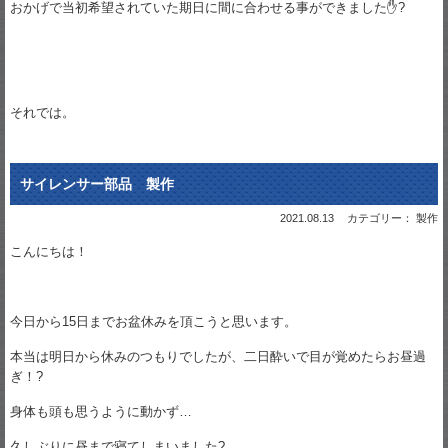
おかげで当初希望されていた期日に間に合わせる事ができました✋?
それでは。
サイレンサー部品 製作
2021.08.13
カテゴリー： 製作
こんにちは！
今日から15日までお盆休みを頂こうと思います。
本当は明日から休みのつもりでしたが、二日酔いで目が覚めたらお昼過
ぎ！?
身体も頭も思うように動かず…
久しぶりに昼まで寝てしまいました?