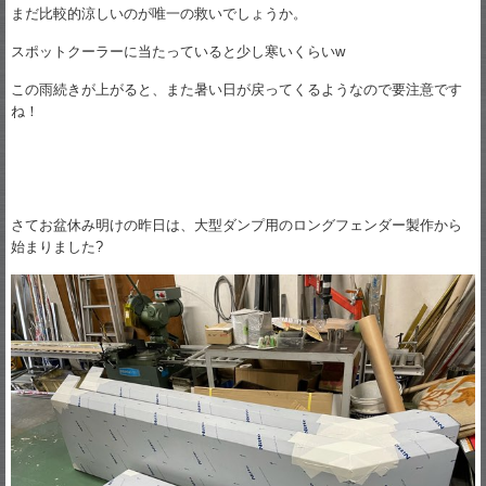
まだ比較的涼しいのが唯一の救いでしょうか。
スポットクーラーに当たっていると少し寒いくらいw
この雨続きが上がると、また暑い日が戻ってくるようなので要注意です
ね！
さてお盆休み明けの昨日は、大型ダンプ用のロングフェンダー製作から
始まりました?