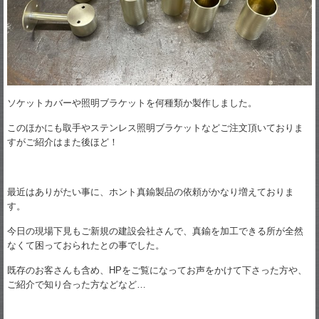
ソケットカバーや照明ブラケットを何種類か製作しました。
このほかにも取手やステンレス照明ブラケットなどご注文頂いておりま
すがご紹介はまた後ほど！
最近はありがたい事に、ホント真鍮製品の依頼がかなり増えておりま
す。
今日の現場下見もご新規の建設会社さんで、真鍮を加工できる所が全然
なくて困っておられたとの事でした。
既存のお客さんも含め、HPをご覧になってお声をかけて下さった方や、
ご紹介で知り合った方などなど…