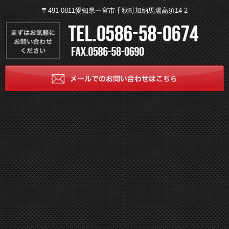
〒491-0811愛知県一宮市千秋町加納馬場高須14-2