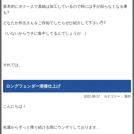
基本的にボク一人で真鍮は加工しているので時には手が回らなくなる事
も?
どなたか外注さんをご存知でしたらぜひ紹介して下さい✋?
（いないからウチに集中してるんでしょうが…）
それでは。
ロングフェンダー溶接仕上げ
2021.08.17
カテゴリー： 製作
こんにちは！
先週からずっと降り続ける雨にウンザリしております…