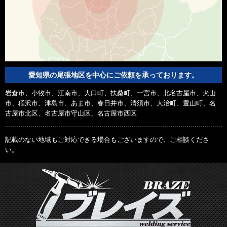
愛知県の尾張地区を中心にご依頼を承っております。
岩倉市、小牧市、江南市、大口町、扶桑町、一宮市、北名古屋市、犬山
市、稲沢市、津島市、あま市、春日井市、清須市、大治町、豊山町、名
古屋市北区、名古屋市守山区、名古屋市西区
記載のない地域もご対応できる場合もございますので、ご相談くださ
い。