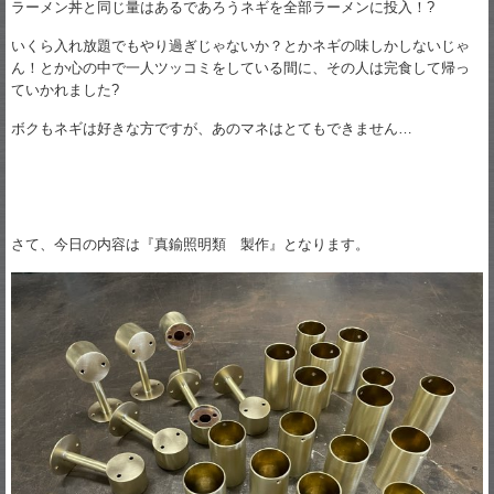
ラーメン丼と同じ量はあるであろうネギを全部ラーメンに投入！?
いくら入れ放題でもやり過ぎじゃないか？とかネギの味しかしないじゃ
ん！とか心の中で一人ツッコミをしている間に、その人は完食して帰っ
ていかれました?
ボクもネギは好きな方ですが、あのマネはとてもできません…
さて、今日の内容は『真鍮照明類 製作』となります。