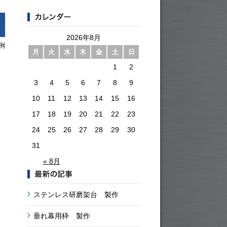
2026年8月
例
月
火
水
木
金
土
日
1
2
3
4
5
6
7
8
9
10
11
12
13
14
15
16
17
18
19
20
21
22
23
24
25
26
27
28
29
30
31
« 8月
ステンレス研磨架台 製作
垂れ幕用枠 製作