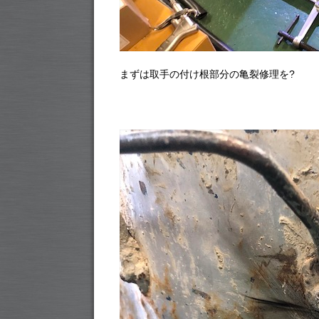
まずは取手の付け根部分の亀裂修理を?