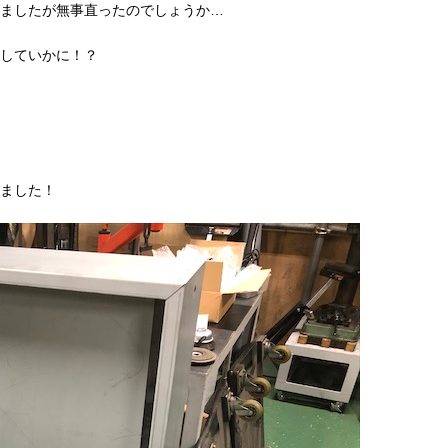
ましたが無事直ったのでしょうか…
していかに！？
ました！