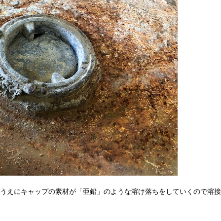
うえにキャップの素材が「亜鉛」のような溶け落ちをしていくので溶接