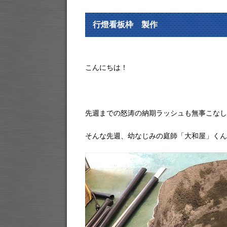
行燈看板枠 製作
こんにちは！
先週までの怒涛の納期ラッシュも無事こなし
そんな先週、幼なじみの庭師「大和屋」くん