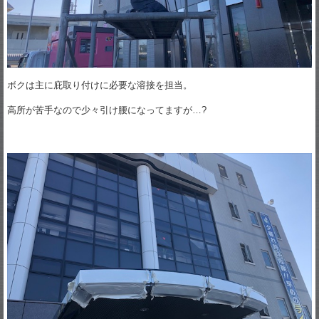
ボクは主に庇取り付けに必要な溶接を担当。
高所が苦手なので少々引け腰になってますが…?