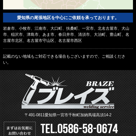
愛知県の尾張地区を中心にご依頼を承っております。
岩倉市、小牧市、江南市、大口町、扶桑町、一宮市、北名古屋市、犬山
市、稲沢市、津島市、あま市、春日井市、清須市、大治町、豊山町、名
古屋市北区、名古屋市守山区、名古屋市西区
記載のない地域もご対応できる場合もございますので、ご相談くださ
い。
〒491-0811愛知県一宮市千秋町加納馬場高須14-2