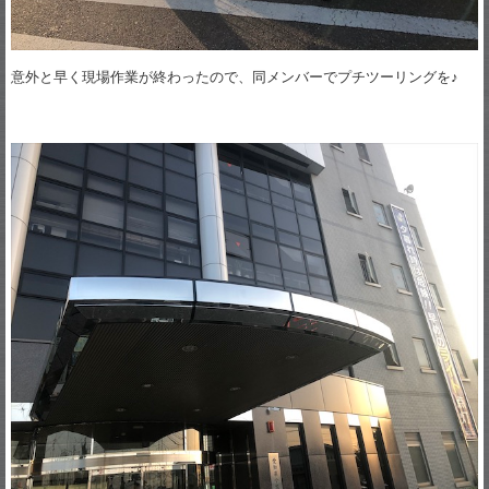
意外と早く現場作業が終わったので、同メンバーでプチツーリングを♪