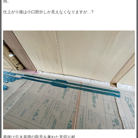
用。
仕上がり後は小口部分しか見えなくなりますが…?
最後は引き扉用の取手を兼ねた見切り材。