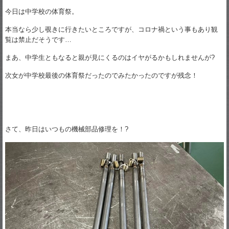
今日は中学校の体育祭。
本当なら少し覗きに行きたいところですが、コロナ禍という事もあり観
覧は禁止だそうです…
まあ、中学生ともなると親が見にくるのはイヤがるかもしれませんが?
次女が中学校最後の体育祭だったのでみたかったのですが残念！
さて、昨日はいつもの機械部品修理を！?