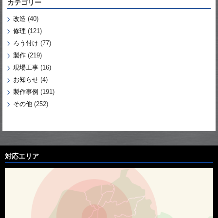
カテゴリー
改造
(40)
修理
(121)
ろう付け
(77)
製作
(219)
現場工事
(16)
お知らせ
(4)
製作事例
(191)
その他
(252)
対応エリア