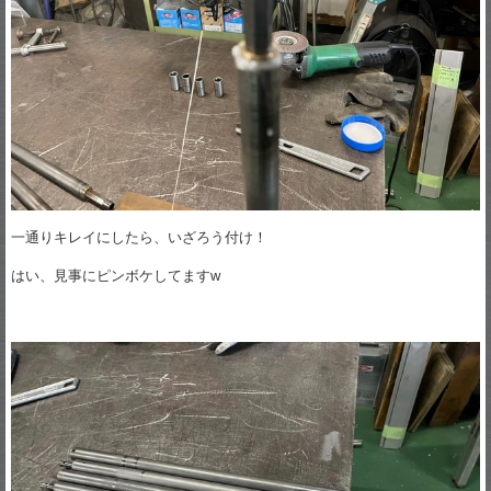
一通りキレイにしたら、いざろう付け！
はい、見事にピンボケしてますw