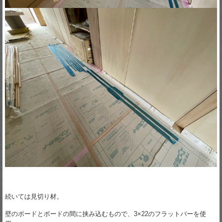
続いては見切り材。
壁のボードとボードの間に挟み込むもので、3×22のフラットバーを使