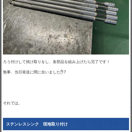
ろう付けして焼け取りをし、各部品を組み上げたら完了です！
無事、当日発送に間に合いました✋?
それでは。
ステンレスシンク 現地取り付け