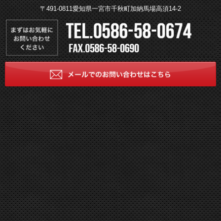
〒491-0811愛知県一宮市千秋町加納馬場高須14-2