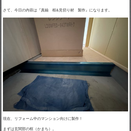
さて、今日の内容は『真鍮 框&見切り材 製作』になります。
現在、リフォーム中のマンション向けに製作！
まずは玄関部の框（かまち）。