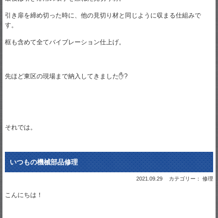
引き扉を締め切った時に、他の見切り材と同じように収まる仕組みで
す。
框も含めて全てバイブレーション仕上げ。
先ほど東区の現場まで納入してきました✋?
それでは。
いつもの機械部品修理
2021.09.29
カテゴリー： 修理
こんにちは！