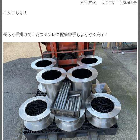
2021.09.28
カテゴリー： 現場工事
こんにちは！
長らく手掛けていたステンレス配管継手もようやく完了！