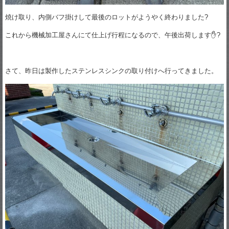
焼け取り、内側バフ掛けして最後のロットがようやく終わりました?
これから機械加工屋さんにて仕上げ行程になるので、午後出荷します✋?
さて、昨日は製作したステンレスシンクの取り付けへ行ってきました。