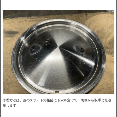
修理方法は、蓋のスポット溶接跡に下穴を空けて、裏側から取手と栓溶
接します！