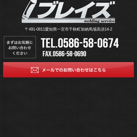
〒491-0811愛知県一宮市千秋町加納馬場高須14-2