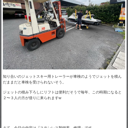
知り合いのジェットスキー用トレーラーが車検のようでジェットを積ん
だままだと車検を受けられないそう。
ジェットの積み下ろしにリフトは便利だそうで毎年、この時期になると
２〜３人の方が借りに来られますw
さて、今日の内容は『ステンレス製鍋蓋 修理』です。