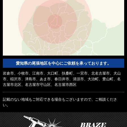
愛知県の尾張地区を中心にご依頼を承っております。
岩倉市、小牧市、江南市、大口町、扶桑町、一宮市、北名古屋市、犬山
市、稲沢市、津島市、あま市、春日井市、清須市、大治町、豊山町、名
古屋市北区、名古屋市守山区、名古屋市西区
記載のない地域もご対応できる場合もございますので、ご相談くださ
い。