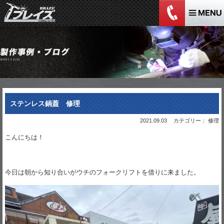
ステンレス鍋蓋 修理
2021.09.03
カテゴリー： 修理
こんにちは！
今日は朝から知り合いがウチのフォークリフトを借りに来ました。