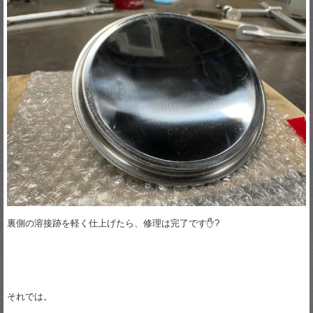
裏側の溶接跡を軽く仕上げたら、修理は完了です✋?
それでは。