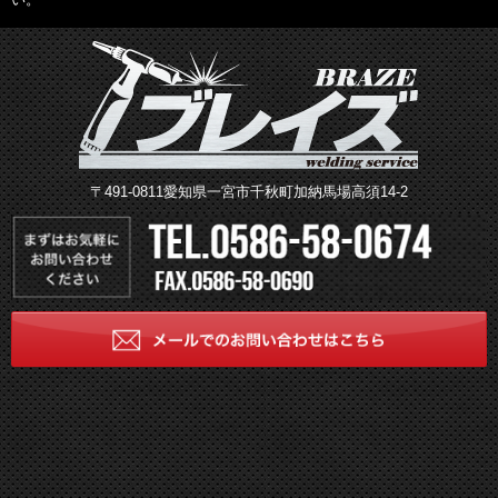
〒491-0811愛知県一宮市千秋町加納馬場高須14-2