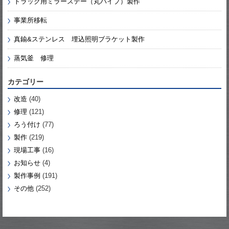
トラック用ミラーステー（丸パイプ）製作
事業所移転
真鍮&ステンレス 埋込照明ブラケット製作
蒸気釜 修理
カテゴリー
改造
(40)
修理
(121)
ろう付け
(77)
製作
(219)
現場工事
(16)
お知らせ
(4)
製作事例
(191)
その他
(252)