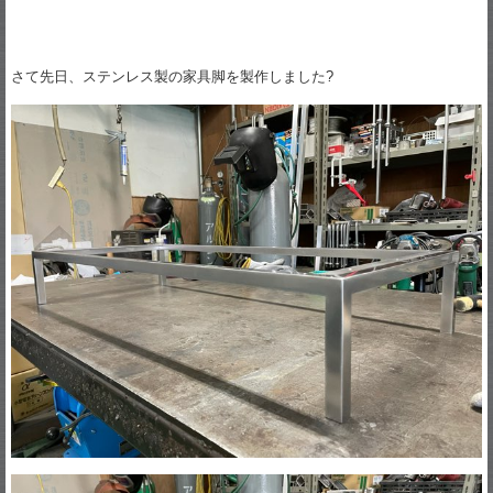
さて先日、ステンレス製の家具脚を製作しました?