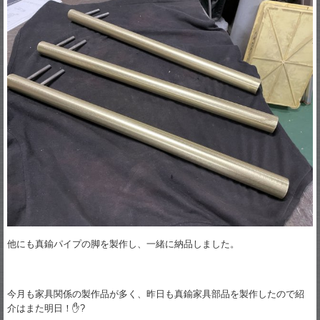
他にも真鍮パイプの脚を製作し、一緒に納品しました。
今月も家具関係の製作品が多く、昨日も真鍮家具部品を製作したので紹
介はまた明日！✋?