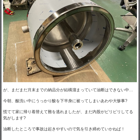
が、まだまだ月末までの納品分が結構溜まっていて油断はできない中…
今朝、酸洗い中にうっかり酸を下半身に被ってしまいあわや大惨事?
慌てて家に帰り着替えて難を逃れましたが、まだ内股がピリピリしてる
気がします?
油断したところで事故は起きやすいので気を引き締めていかねば！