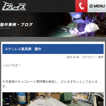
ステンレス家具脚 製作
2021.11.26
カテゴリー： 製作
こんにちは！
今月最後のチョコレート攪拌機を納品し、ひとまずホッとしておりま
す。