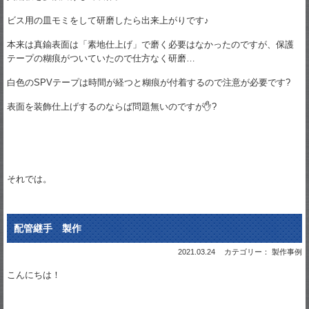
ビス用の皿モミをして研磨したら出来上がりです♪
本来は真鍮表面は「素地仕上げ」で磨く必要はなかったのですが、保護
テープの糊痕がついていたので仕方なく研磨…
白色のSPVテープは時間が経つと糊痕が付着するので注意が必要です?
表面を装飾仕上げするのならば問題無いのですが✋?
それでは。
配管継手 製作
2021.03.24
カテゴリー： 製作事例
こんにちは！