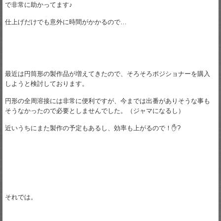
で非常に助かってます♪
仕上げだけでも意外に時間がかかるので…
最近は円筒形の製作品が増えてきたので、そろそろポジショナーを購入
しようと検討しております。
円形の全周溶接には非常に便利ですが、今までは出番がありそうな事も
そうなかったので必要としませんでした。（ジャマになるし）
近いうちにまた製作の予定もあるし、効率も上がるので！✋?
それでは。