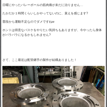
日曜にやったバレーボールの筋肉痛が未だに治りません…
たかだか１時間くらいしかやってないのに、衰えを感じます?
普段から運動不足なのでダメですねw
ホントは得意なバスケをやりたい気持ちもありますが、今やったら身体
がバラバラになるかもしれません?
さて、ここ最近は配管継手の製作が結構ありました！