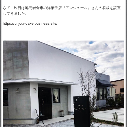
さて、昨日は地元岩倉市の洋菓子店『アンジュール』さんの看板を設置
してきました。
https://unjour-cake.business.site/