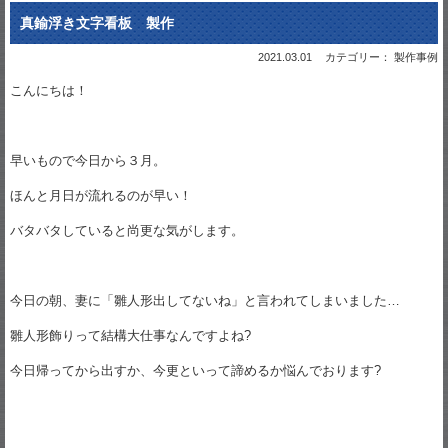
真鍮浮き文字看板 製作
2021.03.01
カテゴリー： 製作事例
こんにちは！
早いもので今日から３月。
ほんと月日が流れるのが早い！
バタバタしていると尚更な気がします。
今日の朝、妻に「雛人形出してないね」と言われてしまいました…
雛人形飾りって結構大仕事なんですよね?
今日帰ってから出すか、今更といって諦めるか悩んでおります?