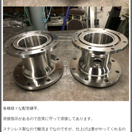
各種様々な配管継手。
溶接指示があるので忠実に守って溶接してあります。
ステンレス製なので酸洗までなのですが、仕上げは妻がやってくれるの