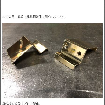
さて先日、真鍮の建具用取手を製作しました。
真鍮板を多段曲げして製作。