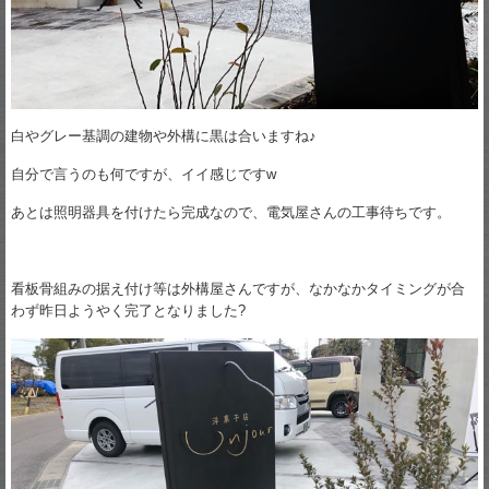
白やグレー基調の建物や外構に黒は合いますね♪
自分で言うのも何ですが、イイ感じですw
あとは照明器具を付けたら完成なので、電気屋さんの工事待ちです。
看板骨組みの据え付け等は外構屋さんですが、なかなかタイミングが合
わず昨日ようやく完了となりました?