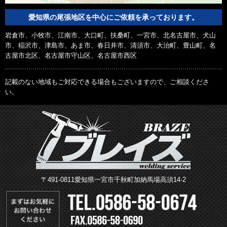
愛知県の尾張地区を中心にご依頼を承っております。
岩倉市、小牧市、江南市、大口町、扶桑町、一宮市、北名古屋市、犬山
市、稲沢市、津島市、あま市、春日井市、清須市、大治町、豊山町、名
古屋市北区、名古屋市守山区、名古屋市西区
記載のない地域もご対応できる場合もございますので、ご相談くださ
い。
〒491-0811愛知県一宮市千秋町加納馬場高須14-2