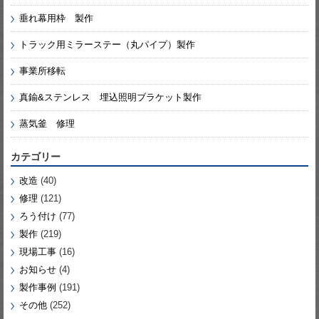
垂れ幕用枠 製作
トラック用ミラーステー（丸パイプ）製作
事業所移転
真鍮&ステンレス 埋込照明ブラケット製作
蒸気釜 修理
カテゴリー
改造
(40)
修理
(121)
ろう付け
(77)
製作
(219)
現場工事
(16)
お知らせ
(4)
製作事例
(191)
その他
(252)