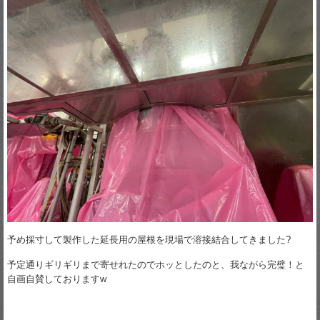
予め採寸して製作した延長用の屋根を現場で溶接結合してきました?
予定通りギリギリまで寄せれたのでホッとしたのと、我ながら完璧！と
自画自賛しておりますw