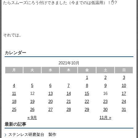
たらスムーズにろう付けできました（今までのは低温用）！✋?
それでは。
カレンダー
2021年10月
月
火
水
木
金
土
日
1
2
3
4
5
6
7
8
9
10
11
12
13
14
15
16
17
18
19
20
21
22
23
24
25
26
27
28
29
30
31
« 9月
11月 »
最新の記事
ステンレス研磨架台 製作