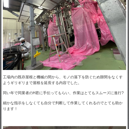
工場内の既存屋根と機械の間から、モノの落下を防ぐため隙間をなくす
ようギリギリまで屋根を延長する内容でした。
同い年で同業者のH君に手伝ってもらい、作業はとてもスムーズに進行?
細かな指示をしなくても自分で判断して作業してくれるのでとても助か
ります！