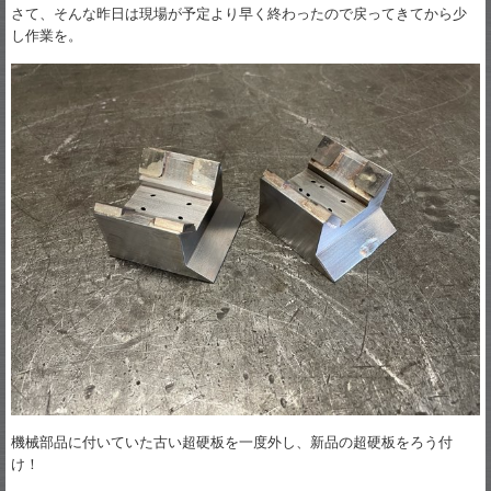
さて、そんな昨日は現場が予定より早く終わったので戻ってきてから少
し作業を。
機械部品に付いていた古い超硬板を一度外し、新品の超硬板をろう付
け！