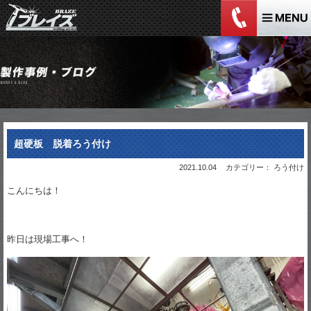
超硬板 脱着ろう付け
2021.10.04
カテゴリー： ろう付け
こんにちは！
昨日は現場工事へ！