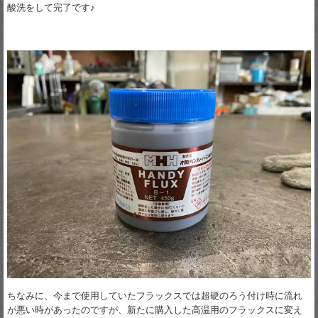
酸洗をして完了です♪
ちなみに、今まで使用していたフラックスでは超硬のろう付け時に流れ
が悪い時があったのですが、新たに購入した高温用のフラックスに変え