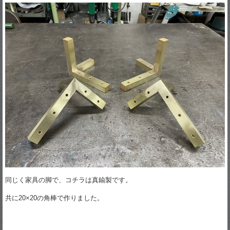
同じく家具の脚で、コチラは真鍮製です。
共に20×20の角棒で作りました。