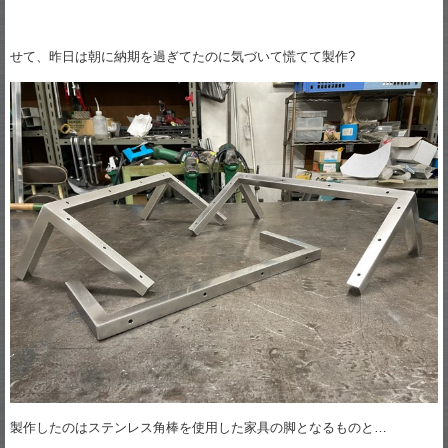
せて、昨日は朝に納期を過ぎてたのに気づいて慌てて製作?
製作したのはステンレス角棒を使用した家具の脚となるものと…