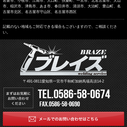
岩倉市、小牧市、江南市、大口町、扶桑町、一宮市、北名古屋市、犬山
市、稲沢市、津島市、あま市、春日井市、清須市、大治町、豊山町、名
古屋市北区、名古屋市守山区、名古屋市西区
記載のない地域もご対応できる場合もございますので、ご相談くださ
い。
〒491-0811愛知県一宮市千秋町加納馬場高須14-2