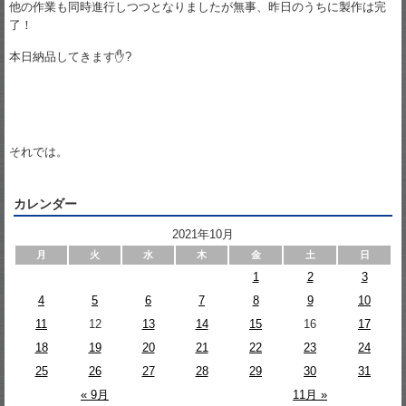
他の作業も同時進行しつつとなりましたが無事、昨日のうちに製作は完
了！
本日納品してきます✋?
それでは。
カレンダー
2021年10月
月
火
水
木
金
土
日
1
2
3
4
5
6
7
8
9
10
11
12
13
14
15
16
17
18
19
20
21
22
23
24
25
26
27
28
29
30
31
« 9月
11月 »